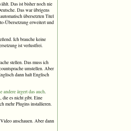
hlt. Das ist bisher noch nie
 Deutsche. Das war übrigens
tomatisch übersetzten Titel
uto-Übersetzung erweitert und
ießend. Ich brauche keine
etzung ist verlustfrei.
ache stellen. Das muss ich
ccountsprache umstellen. Aber
nglisch dann halt Englisch
le andere ärgert das auch
.
 die es nicht gibt. Eine
h mehr Plugins installieren.
as Video anschauen. Aber dann