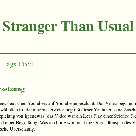
Stranger Than Usual
n
Tags
Feed
setzung
eines deutschen Youtubers auf Youtube angeschaut. Das Video begann m
öhnlich ist, denn normalerweise begrüßt dieser Youtuber seine Zuscha
spielung von irgendwas (das Video war ein Let's Play eines Science-Fic
 einer Begrüßung. Was ich hörte war nicht die Originaltonspur des V
ische Übersetzung.