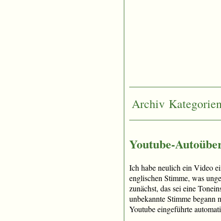
Archiv
Kategorie
Youtube-Autoüber
Ich habe neulich ein Video 
englischen Stimme, was ungew
zunächst, das sei eine Tonein
unbekannte Stimme begann mit
Youtube eingeführte automat