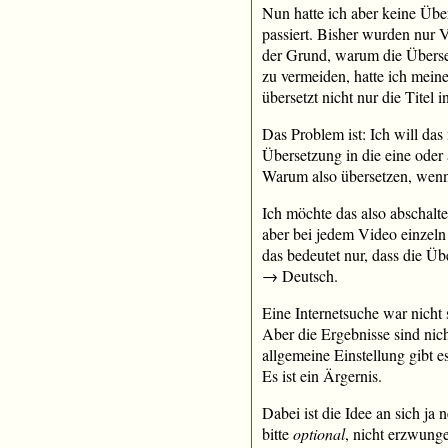
Nun hatte ich aber keine Übe
passiert. Bisher wurden nur 
der Grund, warum die Überse
zu vermeiden, hatte ich mein
übersetzt nicht nur die Titel
Das Problem ist: Ich will das
Übersetzung in die eine oder
Warum also übersetzen, wenn
Ich möchte das also abschalte
aber bei jedem Video einzeln
das bedeutet nur, dass die Ü
→ Deutsch.
Eine Internetsuche war nicht s
Aber die Ergebnisse sind nich
allgemeine Einstellung gibt e
Es ist ein Ärgernis.
Dabei ist die Idee an sich j
bitte
optional
, nicht erzwung