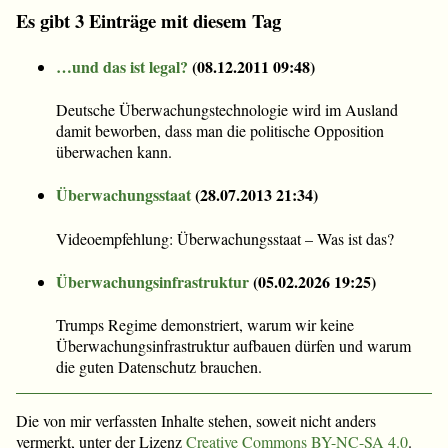
Es gibt 3 Einträge mit diesem Tag
…und das ist legal?
(
08.12.2011 09:48
)
Deutsche Überwachungstechnologie wird im Ausland
damit beworben, dass man die politische Opposition
überwachen kann.
Überwachungsstaat
(
28.07.2013 21:34
)
Videoempfehlung: Überwachungsstaat – Was ist das?
Überwachungsinfrastruktur
(
05.02.2026 19:25
)
Trumps Regime demonstriert, warum wir keine
Überwachungsinfrastruktur aufbauen dürfen und warum
die guten Datenschutz brauchen.
Die von mir verfassten Inhalte stehen, soweit nicht anders
vermerkt, unter der Lizenz
Creative Commons BY-NC-SA 4.0
.