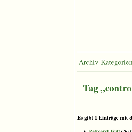
Archiv
Kategorie
Tag „contro
Es gibt 1 Einträge mit 
Retroarch läuft
(
26.0