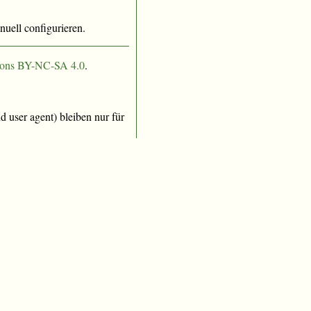
nuell configurieren.
ons BY-NC-SA 4.0
.
 user agent) bleiben nur für