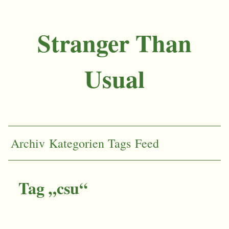
Stranger Than
Usual
Archiv
Kategorien
Tags
Feed
Tag „csu“