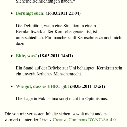
Sicherheitseinrichtungen haben.“
Beruhigt euch:
(
16.03.2011 21:04
)
Die Definition, wann eine Situation in einem
Kernkraftwerk außer Kontrolle geraten ist, ist
unterschiedlich. Für manche zählt Kernschmelze noch nicht
dazu.
Bitte, was?
(
18.05.2011 14:41
)
Ein Stand auf der Brücke zur Uni behauptet, Kernkraft sein
ein unveräußerliches Menschenrecht.
Wie gut, dass es EHEC gibt
(
30.05.2011 13:51
)
Die Lage in Fukushima sorgt nicht für Optimismus.
Die von mir verfassten Inhalte stehen, soweit nicht anders
vermerkt, unter der Lizenz
Creative Commons BY-NC-SA 4.0
.