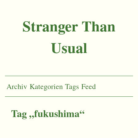
Stranger Than
Usual
Archiv
Kategorien
Tags
Feed
Tag „fukushima“