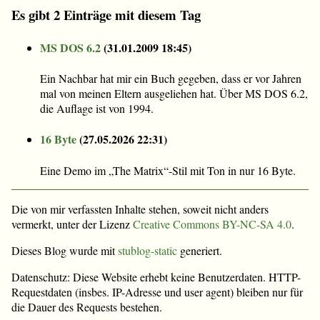
Es gibt 2 Einträge mit diesem Tag
MS DOS 6.2
(
31.01.2009 18:45
)
Ein Nachbar hat mir ein Buch gegeben, dass er vor Jahren
mal von meinen Eltern ausgeliehen hat. Über MS DOS 6.2,
die Auflage ist von 1994.
16 Byte
(
27.05.2026 22:31
)
Eine Demo im „The Matrix“-Stil mit Ton in nur 16 Byte.
Die von mir verfassten Inhalte stehen, soweit nicht anders
vermerkt, unter der Lizenz
Creative Commons BY-NC-SA 4.0
.
Dieses Blog wurde mit
stublog-static
generiert.
Datenschutz: Diese Website erhebt keine Benutzerdaten. HTTP-
Requestdaten (insbes. IP-Adresse und user agent) bleiben nur für
die Dauer des Requests bestehen.