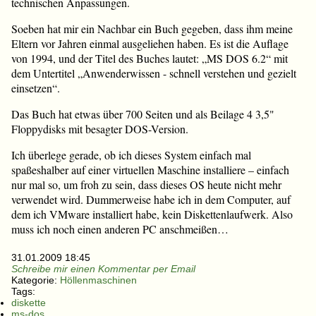
technischen Anpassungen.
Soeben hat mir ein Nachbar ein Buch gegeben, dass ihm meine
Eltern vor Jahren einmal ausgeliehen haben. Es ist die Auflage
von 1994, und der Titel des Buches lautet: „MS DOS 6.2“ mit
dem Untertitel „Anwenderwissen - schnell verstehen und gezielt
einsetzen“.
Das Buch hat etwas über 700 Seiten und als Beilage 4 3,5"
Floppydisks mit besagter DOS-Version.
Ich überlege gerade, ob ich dieses System einfach mal
spaßeshalber auf einer virtuellen Maschine installiere – einfach
nur mal so, um froh zu sein, dass dieses OS heute nicht mehr
verwendet wird. Dummerweise habe ich in dem Computer, auf
dem ich VMware installiert habe, kein Diskettenlaufwerk. Also
muss ich noch einen anderen PC anschmeißen…
31.01.2009 18:45
Schreibe mir einen Kommentar per Email
Kategorie:
Höllenmaschinen
Tags:
diskette
ms-dos