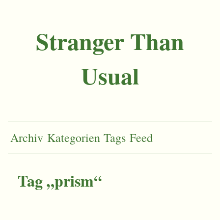
Stranger Than
Usual
Archiv
Kategorien
Tags
Feed
Tag „prism“