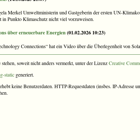
ela Merkel Umweltministerin und Gastgeberin der ersten UN-Klimakon
t in Punkto Klimaschutz nicht viel vorzuweisen.
ons über erneuerbare Energien
(
01.02.2026 10:23
)
chnology Connections“ hat ein Video über die Überlegenheit von Sola
e stehen, soweit nicht anders vermerkt, unter der Lizenz
Creative Comm
g-static
generiert.
rhebt keine Benutzerdaten. HTTP-Requestdaten (insbes. IP-Adresse und
hen.