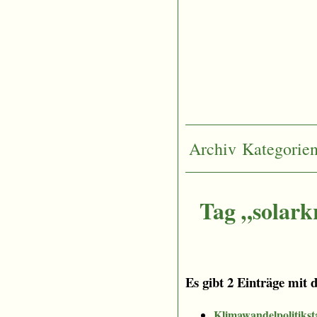
Archiv
Kategorie
Tag „solark
Es gibt 2 Einträge mit 
Klimawandelpolitikst