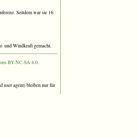
ferenz. Seitdem war sie 16
r- und Windkraft gemacht.
ons BY-NC-SA 4.0
.
 user agent) bleiben nur für