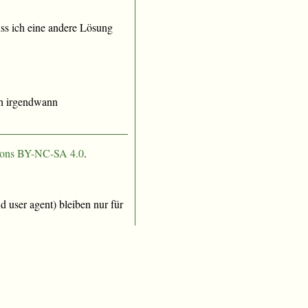
uss ich eine andere Lösung
ch irgendwann
ons BY-NC-SA 4.0
.
 user agent) bleiben nur für