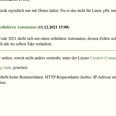
ik eigentlich nur mit iTunes laden. Da es das nicht für Linux gibt, m
zellulären Automaten
(
11.12.2021 15:08
)
Code 2021 dreht sich um einen zellulären Automaten, dessen Zellen si
h alle im selben Takt verändern.
e stehen, soweit nicht anders vermerkt, unter der Lizenz
Creative Comm
g-static
generiert.
rhebt keine Benutzerdaten. HTTP-Requestdaten (insbes. IP-Adresse und
hen.