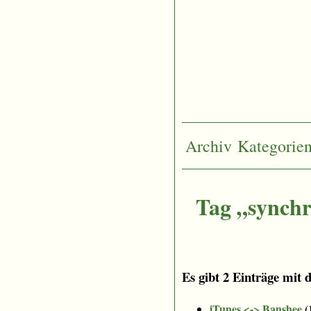
Archiv
Kategorie
Tag „synchr
Es gibt 2 Einträge mit 
iTunes <-> Banshee
(