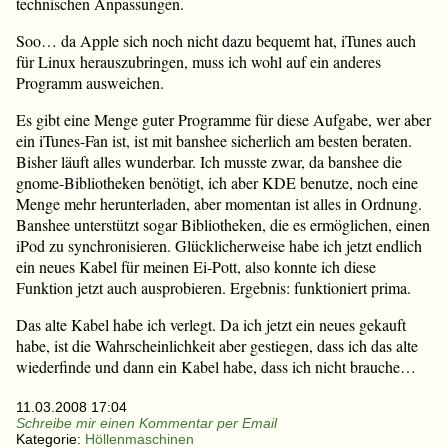
technischen Anpassungen.
Soo… da Apple sich noch nicht dazu bequemt hat, iTunes auch
für Linux herauszubringen, muss ich wohl auf ein anderes
Programm ausweichen.
Es gibt eine Menge guter Programme für diese Aufgabe, wer aber
ein iTunes-Fan ist, ist mit banshee sicherlich am besten beraten.
Bisher läuft alles wunderbar. Ich musste zwar, da banshee die
gnome-Bibliotheken benötigt, ich aber KDE benutze, noch eine
Menge mehr herunterladen, aber momentan ist alles in Ordnung.
Banshee unterstützt sogar Bibliotheken, die es ermöglichen, einen
iPod zu synchronisieren. Glücklicherweise habe ich jetzt endlich
ein neues Kabel für meinen Ei-Pott, also konnte ich diese
Funktion jetzt auch ausprobieren. Ergebnis: funktioniert prima.
Das alte Kabel habe ich verlegt. Da ich jetzt ein neues gekauft
habe, ist die Wahrscheinlichkeit aber gestiegen, dass ich das alte
wiederfinde und dann ein Kabel habe, dass ich nicht brauche…
11.03.2008 17:04
Schreibe mir einen Kommentar per Email
Kategorie:
Höllenmaschinen