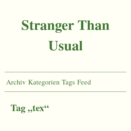
Stranger Than
Usual
Archiv
Kategorien
Tags
Feed
Tag „tex“