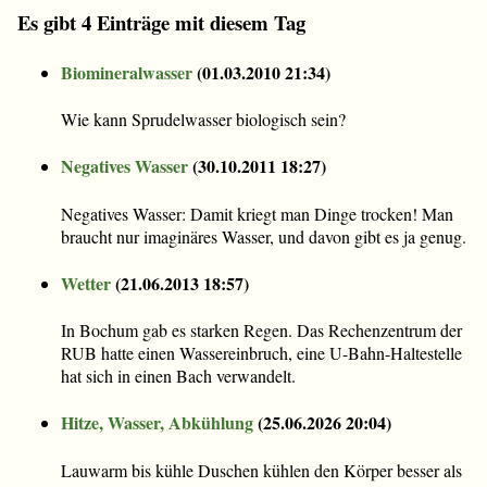
Es gibt 4 Einträge mit diesem Tag
Biomineralwasser
(
01.03.2010 21:34
)
Wie kann Sprudelwasser biologisch sein?
Negatives Wasser
(
30.10.2011 18:27
)
Negatives Wasser: Damit kriegt man Dinge trocken! Man
braucht nur imaginäres Wasser, und davon gibt es ja genug.
Wetter
(
21.06.2013 18:57
)
In Bochum gab es starken Regen. Das Rechenzentrum der
RUB hatte einen Wassereinbruch, eine U-Bahn-Haltestelle
hat sich in einen Bach verwandelt.
Hitze, Wasser, Abkühlung
(
25.06.2026 20:04
)
Lauwarm bis kühle Duschen kühlen den Körper besser als