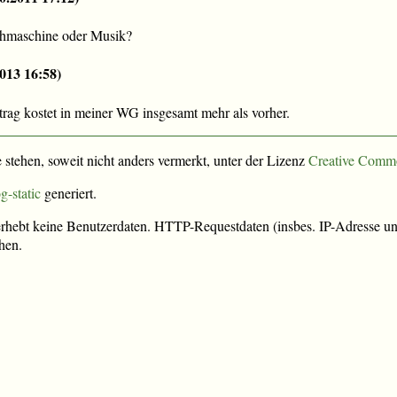
chmaschine oder Musik?
2013 16:58
)
rag kostet in meiner WG insgesamt mehr als vorher.
e stehen, soweit nicht anders vermerkt, unter der Lizenz
Creative Comm
g-static
generiert.
rhebt keine Benutzerdaten. HTTP-Requestdaten (insbes. IP-Adresse und
hen.