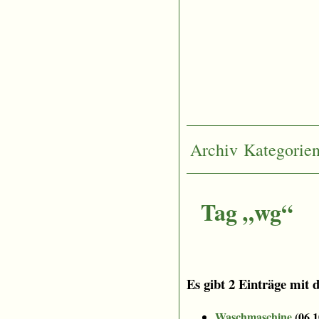
Archiv
Kategorie
Tag „wg“
Es gibt 2 Einträge mit 
Waschmaschine
(
06.1