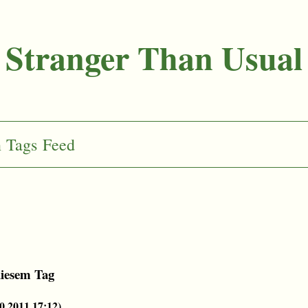
Stranger Than Usual
n
Tags
Feed
diesem Tag
0.2011 17:12
)