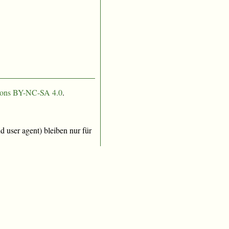
ons BY-NC-SA 4.0
.
 user agent) bleiben nur für