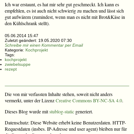
Ich war erstaunt, es hat mir sehr gut geschmeckt. Ich kann es
empfehlen, es ist auch nicht schwierig zu machen und lässt sich
gut aufwärem (zumindest, wenn man es nicht mit Brot&Käse in
den Kühlschrank stellt).
05.06.2014 15:47
Zuletzt geändert:
19.05.2020 07:30
Schreibe mir einen Kommentar per Email
Kategorie:
Kochprojekt
Tags:
kochprojekt
zwiebelsuppe
rezept
Die von mir verfassten Inhalte stehen, soweit nicht anders
vermerkt, unter der Lizenz
Creative Commons BY-NC-SA 4.0
.
Dieses Blog wurde mit
stublog-static
generiert.
Datenschutz: Diese Website erhebt keine Benutzerdaten. HTTP-
Requestdaten (insbes. IP-Adresse und user agent) bleiben nur für