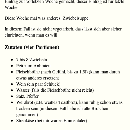
Eintrag zur vorletzten Woche gemacht, dieser Eintrag ist für letzte
Woche.
Diese Woche mal was anderes: Zwiebelsuppe.
In diesem Fall ist sie nicht vegetarisch, dass lässt sich aber sicher
einrichten, wenn man es will
Zutaten (vier Portionen)
7 bis 8 Zwiebeln
Fett zum Anbraten
Fleischbrühe (nach Gefühl, bis zu 1,5l) (kann man durch
etwas anderes ersetzen)
Wein (ein paar Schluck)
Wasser (falls die Fleischbrühe nicht reicht)
Salz, Pfeffer
Weißbrot (z.B. weißes Toastbrot), kann ruhig schon etwas
trocken sein (in diesem Fall habe ich alte Brötchen
genommen)
Streukäse (bei mir war es Emmentaler)