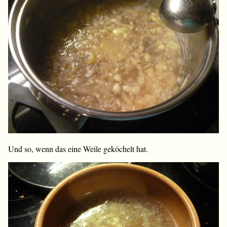
Und so, wenn das eine Weile geköchelt hat.