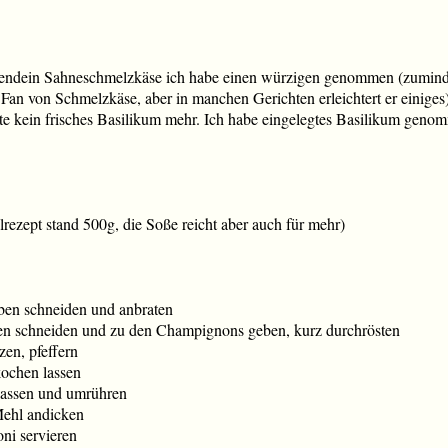
endein Sahneschmelzkäse ich habe einen würzigen genommen (zumindes
 Fan von Schmelzkäse, aber in manchen Gerichten erleichtert er einiges
tte kein frisches Basilikum mehr. Ich habe eingelegtes Basilikum geno
rezept stand 500g, die Soße reicht aber auch für mehr)
en schneiden und anbraten
fen schneiden und zu den Champignons geben, kurz durchrösten
zen, pfeffern
ochen lassen
lassen und umrühren
Mehl andicken
ni servieren