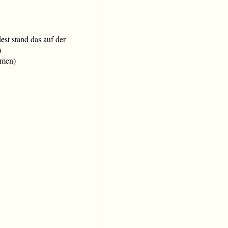
t stand das auf der
)
mmen)