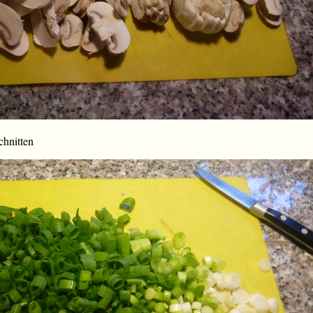
hnitten