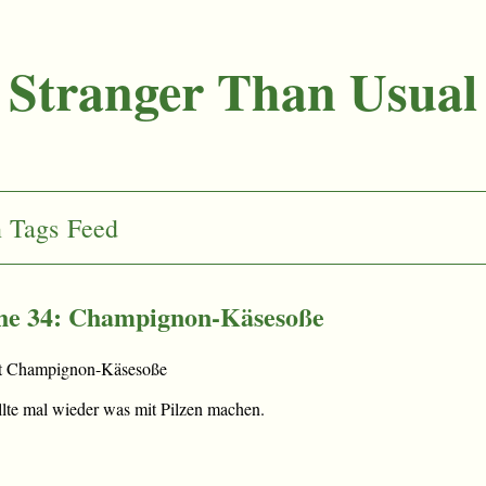
Stranger Than Usual
n
Tags
Feed
he 34: Champignon-Käsesoße
it Champignon-Käsesoße
llte mal wieder was mit Pilzen machen.