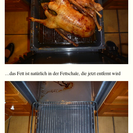
…das Fett ist natürlich in der Fettschale, die jetzt entfernt wird