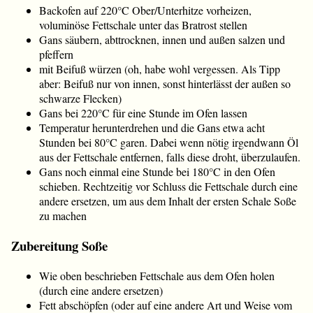
Backofen auf 220°C Ober/Unterhitze vorheizen,
voluminöse Fettschale unter das Bratrost stellen
Gans säubern, abttrocknen, innen und außen salzen und
pfeffern
mit Beifuß würzen (oh, habe wohl vergessen. Als Tipp
aber: Beifuß nur von innen, sonst hinterlässt der außen so
schwarze Flecken)
Gans bei 220°C für eine Stunde im Ofen lassen
Temperatur herunterdrehen und die Gans etwa acht
Stunden bei 80°C garen. Dabei wenn nötig irgendwann Öl
aus der Fettschale entfernen, falls diese droht, überzulaufen.
Gans noch einmal eine Stunde bei 180°C in den Ofen
schieben. Rechtzeitig vor Schluss die Fettschale durch eine
andere ersetzen, um aus dem Inhalt der ersten Schale Soße
zu machen
Zubereitung Soße
Wie oben beschrieben Fettschale aus dem Ofen holen
(durch eine andere ersetzen)
Fett abschöpfen (oder auf eine andere Art und Weise vom