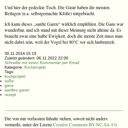
Und hier der gedeckte Tisch. Die Gäste haben die meisten
Beilagen (u.a. selbstgemachte Klöße) mitgebracht.
Ich kann dieses „sanfte Garen“ wirklich empfehlen. Die Gans war
wunderbar, und ich stand mit dieser Meinung nicht alleine da. Es
braucht zwar eine halbe Ewigkeit, doch die meiste Zeit muss man
nicht dabei sein, weil der Vogel bei 80°C vor sich hinbrutzelt.
30.11.2014 15:19
Zuletzt geändert:
06.11.2022 22:00
Schreibe mir einen Kommentar per Email
Kategorie:
Kochprojekt
Tags:
kochprojekt
soße
gans
sanftes garen
rezept
Die von mir verfassten Inhalte stehen, soweit nicht anders
vermerkt, unter der Lizenz
Creative Commons BY-NC-SA 4.0
.