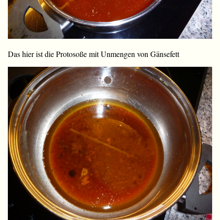
Das hier ist die Protosoße mit Unmengen von Gänsefett