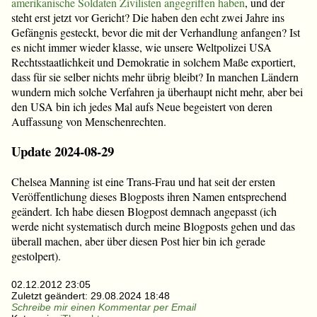
amerikanische Soldaten Zivilisten angegriffen haben
, und der
steht erst jetzt vor Gericht? Die haben den echt zwei Jahre ins
Gefängnis gesteckt, bevor die mit der Verhandlung anfangen? Ist
es nicht immer wieder klasse, wie unsere Weltpolizei USA
Rechtsstaatlichkeit und Demokratie in solchem Maße exportiert,
dass für sie selber nichts mehr übrig bleibt? In manchen Ländern
wundern mich solche Verfahren ja überhaupt nicht mehr, aber bei
den USA bin ich jedes Mal aufs Neue begeistert von deren
Auffassung von Menschenrechten.
Update 2024-08-29
Chelsea Manning ist eine Trans-Frau und hat seit der ersten
Veröffentlichung dieses Blogposts ihren Namen entsprechend
geändert. Ich habe diesen Blogpost demnach angepasst (ich
werde nicht systematisch durch meine Blogposts gehen und das
überall machen, aber über diesen Post hier bin ich gerade
gestolpert).
02.12.2012 23:05
Zuletzt geändert:
29.08.2024 18:48
Schreibe mir einen Kommentar per Email