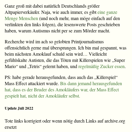
Ganz groß mit dabei natürlich Deutschlands größer
Altpapierverkäufer. Naja, wie auch immer, es gibt
eine
ganze
Menge
Menschen
(und noch mehr, man möge einfach auf den
verlinkten den links folgen), die lesenswerte Posts geschrieben
haben, warum Autismus nicht per se zum Mörder macht.
Recherche wird im ach so gelobten Printjournalismus
offensichtlich gerne mal übersprungen. Ich bin mal gespannt, was
beim nächsten Amoklauf schuld sein wird… Vielleicht
gefühlskalte Autisten, die das Töten mit Killerspielen wie „Super
Mario“ und „Tetris“ gelernt haben, und
regelmäßig Zucker essen
.
PS: habe gerade herausgefunden, dass auch das „Killerspiel“
Mass Effect attackiert wurde.
Bis dann jemand herausgefunden
hat, dass es der Bruder des Amokläufers war, der Mass Effect
gespielt hat, nicht der Amokläufer selbst.
Update Juli 2022
Tote links korrigiert oder wenn nötig durch Links auf archive.org
ersetzt