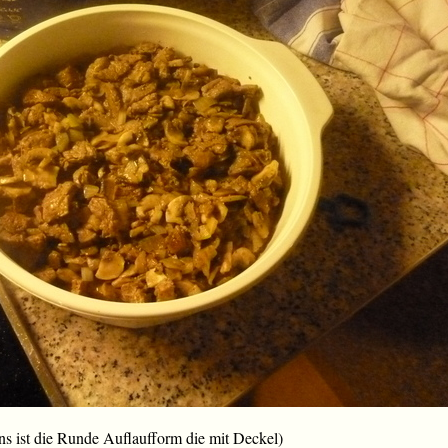
uns ist die Runde Auflaufform die mit Deckel)