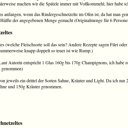
alerweise machen wir die Spätzle immer mit Vollkornmehl, hier habe i
s anfangen, wenn das Rindergeschnetzelte im Ofen ist, da hat man gen
e Hälfte der angegebenen Menge gemacht (Originalmenge für 6 Persone
zeltes
es (welche Fleischsorte soll das sein? Andere Rezepte sagen Filet ode
ummerweise knapp doppelt so teuer ist wie Rump.)
aut Autorin entspricht 1 Glas 160g bis 170g Champignons, ich habe 
te genommen)
n jeweils ein drittel der Sorten Sahne, Kräuter und Light. Da ich nu
Sahne und 150g Kräuter genommen.
hnetzeltes