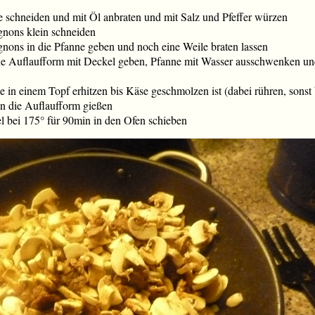
ke schneiden und mit Öl anbraten und mit Salz und Pfeffer würzen
nons klein schneiden
ons in die Pfanne geben und noch eine Weile braten lassen
eine Auflaufform mit Deckel geben, Pfanne mit Wasser ausschwenken un
in einem Topf erhitzen bis Käse geschmolzen ist (dabei rühren, sonst 
in die Auflaufform gießen
l bei 175° für 90min in den Ofen schieben