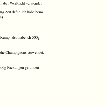
ch aber Weißmehl verwendet.
ug Zeit dafür. Ich habe beim
n).
r Rump, also habe ich 500g
rohe Champignons verwendet,
r 200g Packungen gefunden