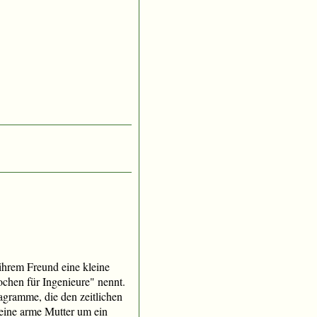
 ihrem Freund eine kleine
chen für Ingenieure" nennt.
iagramme, die den zeitlichen
meine arme Mutter um ein