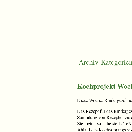
Archiv
Kategorie
Kochprojekt Woch
Diese Woche: Rindergeschnetz
Das Rezept für das Rinderges
Sammlung von Rezepten zusamm
Sie meint, so habe sie LaTeX 
Ablauf des Kochvorgangs visu