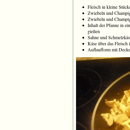
Fleisch in kleine Stüc
Zwiebeln und Champig
Zwiebeln und Champign
Inhalt der Pfanne in 
gießen
Sahne und Schmelzkäse 
Käse über das Fleisch 
Auflaufform mit Decke