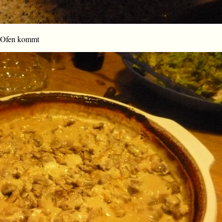
n Ofen kommt