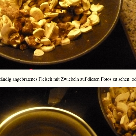
, ständig angebratenes Fleisch mit Zwiebeln auf diesen Fotos zu sehen, o