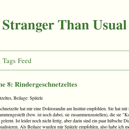
Stranger Than Usual
n
Tags
Feed
e 8: Rindergeschnetzeltes
eltes, Beilage: Spätzle
chnetzelte hat mir eine Doktorandin am Institut empfohlen. Sie hat mit
engestellt (bzw. ist noch dabei, sie zusammenzustellen), die sie "Ko
gelernt. Ist leider noch nicht fertig, aber darin sind ein paar hübsche D
alisieren. Als Beilage wurden mir Spätzle empfohlen, also habe ich 