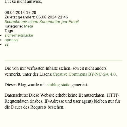
Lücke nicht aufwies.
08.04.2014 19:29
Zuletzt geändert:
06.06.2024 21:46
Schreibe mir einen Kommentar per Email
Kategorie:
Meta
Tags:
sicherheitslücke
openssl
ssl
Die von mir verfassten Inhalte stehen, soweit nicht anders
vermerkt, unter der Lizenz
Creative Commons BY-NC-SA 4.0
.
Dieses Blog wurde mit
stublog-static
generiert.
Datenschutz: Diese Website erhebt keine Benutzerdaten. HTTP-
Requestdaten (insbes. IP-Adresse und user agent) bleiben nur für
die Dauer des Requests bestehen.