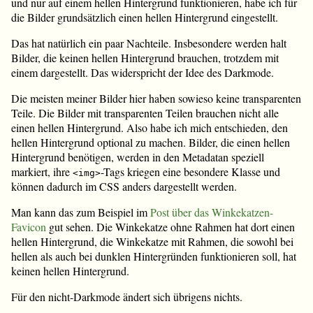
und nur auf einem hellen Hintergrund funktionieren, habe ich für
die Bilder grundsätzlich einen hellen Hintergrund eingestellt.
Das hat natürlich ein paar Nachteile. Insbesondere werden halt
Bilder, die keinen hellen Hintergrund brauchen, trotzdem mit
einem dargestellt. Das widerspricht der Idee des Darkmode.
Die meisten meiner Bilder hier haben sowieso keine transparenten
Teile. Die Bilder mit transparenten Teilen brauchen nicht alle
einen hellen Hintergrund. Also habe ich mich entschieden, den
hellen Hintergrund optional zu machen. Bilder, die einen hellen
Hintergrund benötigen, werden in den Metadatan speziell
markiert, ihre
-Tags kriegen eine besondere Klasse und
<img>
können dadurch im CSS anders dargestellt werden.
Man kann das zum Beispiel im
Post über das Winkekatzen-
Favicon
gut sehen. Die Winkekatze ohne Rahmen hat dort einen
hellen Hintergrund, die Winkekatze mit Rahmen, die sowohl bei
hellen als auch bei dunklen Hintergründen funktionieren soll, hat
keinen hellen Hintergrund.
Für den nicht-Darkmode ändert sich übrigens nichts.