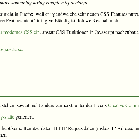
to make something turing complete by accident.
r nicht in Firefox, weil er irgendwelche sehr neuen CSS-Features nutzt.
 Features nicht Turing-vollständig ist. Ich weiß es halt nicht.
für modernes CSS ein
, anstatt CSS-Funktionen in Javascript nachzubaue
r per Email
e stehen, soweit nicht anders vermerkt, unter der Lizenz
Creative Comm
g-static
generiert.
rhebt keine Benutzerdaten. HTTP-Requestdaten (insbes. IP-Adresse und
hen.