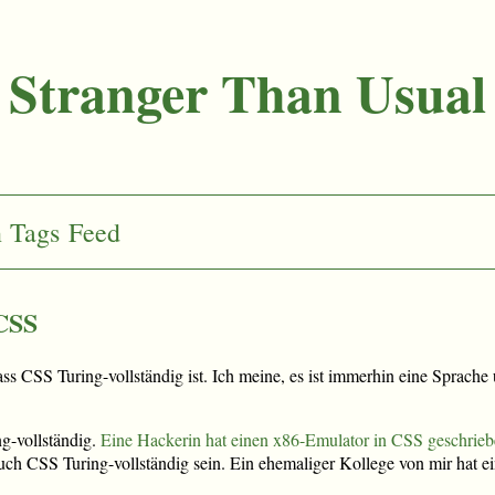
Stranger Than Usual
n
Tags
Feed
 CSS
dass CSS Turing-vollständig ist. Ich meine, es ist immerhin eine Sprac
g-vollständig.
Eine Hackerin hat einen x86-Emulator in CSS geschrie
auch CSS Turing-vollständig sein. Ein ehemaliger Kollege von mir hat e