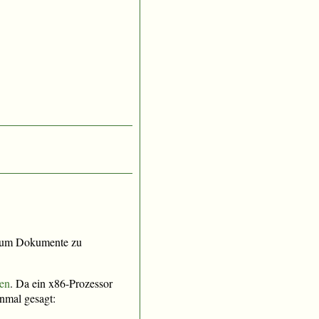
he um Dokumente zu
ben
. Da ein x86-Prozessor
inmal gesagt: