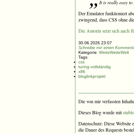
It is really easy 
Der Emulator funktioniert abe
zwingend, dass CSS ohne diese
Die Autorin setzt sich auch 
30.06.2026 23:07
Schreibe mir einen Kommenta
Kategorie:
WeiteWeiteWelt
Tags:
css
turing-vollständig
x86
bloglinkprojekt
Die von mir verfassten Inhalt
Dieses Blog wurde mit
stublo
Datenschutz: Diese Website e
die Dauer des Requests beste