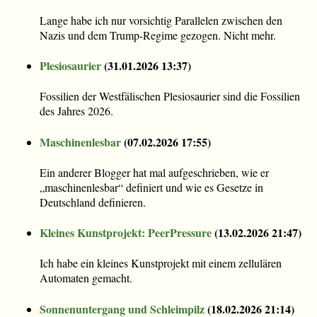
Lange habe ich nur vorsichtig Parallelen zwischen den
Nazis und dem Trump-Regime gezogen. Nicht mehr.
Plesiosaurier
(
31.01.2026 13:37
)
Fossilien der Westfälischen Plesiosaurier sind die Fossilien
des Jahres 2026.
Maschinenlesbar
(
07.02.2026 17:55
)
Ein anderer Blogger hat mal aufgeschrieben, wie er
„maschinenlesbar“ definiert und wie es Gesetze in
Deutschland definieren.
Kleines Kunstprojekt: PeerPressure
(
13.02.2026 21:47
)
Ich habe ein kleines Kunstprojekt mit einem zellulären
Automaten gemacht.
Sonnenuntergang und Schleimpilz
(
18.02.2026 21:14
)