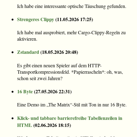
Ich habe eine interessante optische Täuschung gefunden.
Strengeres Clippy
(
11.05.2026 17:25
)
Ich habe mal ausprobiert, mehr Cargo-Clippy-Regeln zu
aktivieren.
Zstandard
(
18.05.2026 20:48
)
Es gibt einen neuen Spieler auf dem HTTP-
Transportkompressionsfeld. *Papierrascheln*: oh, was,
schon seit zwei Jahren?
16 Byte
(
27.05.2026 22:31
)
Eine Demo im „The Matrix“-Stil mit Ton in nur 16 Byte.
Klick- und tabbare barrierefreihe Tabellenzeilen in
HTML
(
02.06.2026 18:15
)