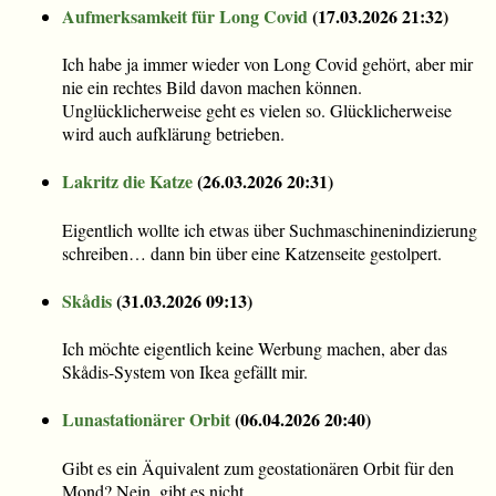
Aufmerksamkeit für Long Covid
(
17.03.2026 21:32
)
Ich habe ja immer wieder von Long Covid gehört, aber mir
nie ein rechtes Bild davon machen können.
Unglücklicherweise geht es vielen so. Glücklicherweise
wird auch aufklärung betrieben.
Lakritz die Katze
(
26.03.2026 20:31
)
Eigentlich wollte ich etwas über Suchmaschinenindizierung
schreiben… dann bin über eine Katzenseite gestolpert.
Skådis
(
31.03.2026 09:13
)
Ich möchte eigentlich keine Werbung machen, aber das
Skådis-System von Ikea gefällt mir.
Lunastationärer Orbit
(
06.04.2026 20:40
)
Gibt es ein Äquivalent zum geostationären Orbit für den
Mond? Nein, gibt es nicht.