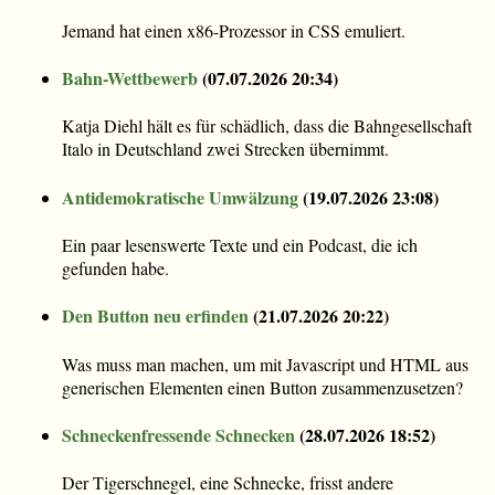
Jemand hat einen x86-Prozessor in CSS emuliert.
Bahn-Wettbewerb
(
07.07.2026 20:34
)
Katja Diehl hält es für schädlich, dass die Bahngesellschaft
Italo in Deutschland zwei Strecken übernimmt.
Antidemokratische Umwälzung
(
19.07.2026 23:08
)
Ein paar lesenswerte Texte und ein Podcast, die ich
gefunden habe.
Den Button neu erfinden
(
21.07.2026 20:22
)
Was muss man machen, um mit Javascript und HTML aus
generischen Elementen einen Button zusammenzusetzen?
Schneckenfressende Schnecken
(
28.07.2026 18:52
)
Der Tigerschnegel, eine Schnecke, frisst andere