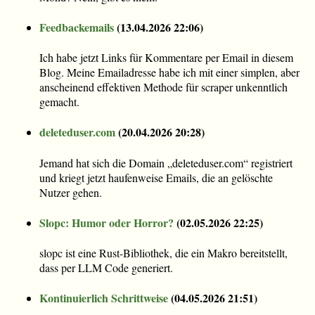
Feedbackemails
(
13.04.2026 22:06
)
Ich habe jetzt Links für Kommentare per Email in diesem
Blog. Meine Emailadresse habe ich mit einer simplen, aber
anscheinend effektiven Methode für scraper unkenntlich
gemacht.
deleteduser.com
(
20.04.2026 20:28
)
Jemand hat sich die Domain „deleteduser.com“ registriert
und kriegt jetzt haufenweise Emails, die an gelöschte
Nutzer gehen.
Slopc: Humor oder Horror?
(
02.05.2026 22:25
)
slopc ist eine Rust-Bibliothek, die ein Makro bereitstellt,
dass per LLM Code generiert.
Kontinuierlich Schrittweise
(
04.05.2026 21:51
)