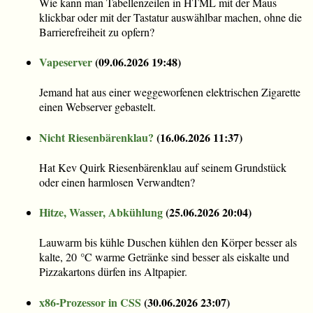
Wie kann man Tabellenzeilen in HTML mit der Maus
klickbar oder mit der Tastatur auswählbar machen, ohne die
Barrierefreiheit zu opfern?
Vapeserver
(
09.06.2026 19:48
)
Jemand hat aus einer weggeworfenen elektrischen Zigarette
einen Webserver gebastelt.
Nicht Riesenbärenklau?
(
16.06.2026 11:37
)
Hat Kev Quirk Riesenbärenklau auf seinem Grundstück
oder einen harmlosen Verwandten?
Hitze, Wasser, Abkühlung
(
25.06.2026 20:04
)
Lauwarm bis kühle Duschen kühlen den Körper besser als
kalte, 20 °C warme Getränke sind besser als eiskalte und
Pizzakartons dürfen ins Altpapier.
x86-Prozessor in CSS
(
30.06.2026 23:07
)