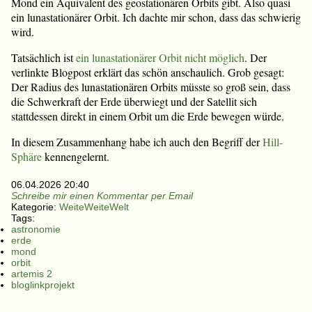
Mond ein Äquivalent des geostationären Orbits gibt. Also quasi
ein lunastationärer Orbit. Ich dachte mir schon, dass das schwierig
wird.
Tatsächlich ist
ein lunastationärer Orbit nicht möglich
. Der
verlinkte Blogpost erklärt das schön anschaulich. Grob gesagt:
Der Radius des lunastationären Orbits müsste so groß sein, dass
die Schwerkraft der Erde überwiegt und der Satellit sich
stattdessen direkt in einem Orbit um die Erde bewegen würde.
In diesem Zusammenhang habe ich auch den Begriff der
Hill-
Sphäre
kennengelernt.
06.04.2026 20:40
Schreibe mir einen Kommentar per Email
Kategorie:
WeiteWeiteWelt
Tags:
astronomie
erde
mond
orbit
artemis 2
bloglinkprojekt