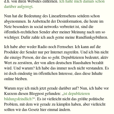
d.h. von ihren Websites entfernen.
Ich hatte mich damals schon
darüber aufgeregt
.
Nun hat die Bedeutung des Linearfernsehens seitdem schon
abgenommen. In Anbetracht der Desinformation, die heute im
Netz besonders in social networks verbreitet ist, sind die
öffentlich-rechtlichen Sender aber meiner Meinung nach um so
wichtiger. Dafür zahle ich auch gerne meine Rundfunkgebühren.
Ich habe aber weder Radio noch Fernseher. Ich kann auf die
Produkte der Sender nur per Internet zugreifen. Und ich bin nicht
die einzige Person, der das so geht. Depublizieren bedeutet, aktiv
Wert zu zerstören, der von allen deutschen Haushalten bezahlt
wird. Und warum? Ich habe das immer noch nicht verstanden. Es
ist doch eindeutig im öffentlichen Interesse, dass diese Inhalte
online bleiben.
Warum rege ich mich jetzt gerade darüber auf? Nun, ich habe vor
Kurzem diesen Blogpost gefunden: „
ist depublizieren
bildungsfeindlich?
“. Es ist vielleicht nicht das größte politische
Problem, mit dem wir gerade zu kämpfen haben, aber vielleicht
sollten wir das Gesetz hier einmal ändern.