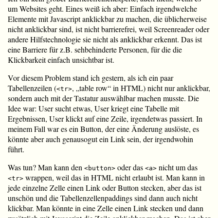
um Websites geht. Eines weiß ich aber: Einfach irgendwelche
Elemente mit Javascript anklickbar zu machen, die üblicherweise
nicht anklickbar sind, ist nicht barrierefrei, weil Screenreader oder
andere Hilfstechnologie sie nicht als anklickbar erkennt. Das ist
eine Barriere für z.B. sehbehinderte Personen, für die die
Klickbarkeit einfach unsichtbar ist.
Vor diesem Problem stand ich gestern, als ich ein paar
Tabellenzeilen (
, „table row“ in HTML) nicht nur anklickbar,
<tr>
sondern auch mit der Tastatur auswählbar machen musste. Die
Idee war: User sucht etwas, User kriegt eine Tabelle mit
Ergebnissen, User klickt auf eine Zeile, irgendetwas passiert. In
meinem Fall war es ein Button, der eine Änderung auslöste, es
könnte aber auch genausogut ein Link sein, der irgendwohin
führt.
Was tun? Man kann den
oder das
nicht um das
<button>
<a>
wrappen, weil das in HTML nicht erlaubt ist. Man kann in
<tr>
jede einzelne Zelle einen Link oder Button stecken, aber das ist
unschön und die Tabellenzellenpaddings sind dann auch nicht
klickbar. Man könnte in eine Zelle einen Link stecken und dann