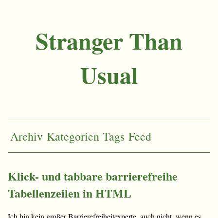
Stranger Than
Usual
Archiv
Kategorien
Tags
Feed
Klick- und tabbare barrierefreihe
Tabellenzeilen in HTML
Ich bin kein großer Barrierefreiheitexperte, auch nicht, wenn es