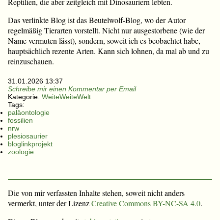
Reptilien, die aber zeitgleich mit Dinosauriern lebten.
Das verlinkte Blog ist das Beutelwolf-Blog, wo der Autor
regelmäßig Tierarten vorstellt. Nicht nur ausgestorbene (wie der
Name vermuten lässt), sondern, soweit ich es beobachtet habe,
hauptsächlich rezente Arten. Kann sich lohnen, da mal ab und zu
reinzuschauen.
31.01.2026 13:37
Schreibe mir einen Kommentar per Email
Kategorie:
WeiteWeiteWelt
Tags:
paläontologie
fossilien
nrw
plesiosaurier
bloglinkprojekt
zoologie
Die von mir verfassten Inhalte stehen, soweit nicht anders
vermerkt, unter der Lizenz
Creative Commons BY-NC-SA 4.0
.