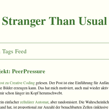
Stranger Than Usual
n
Tags
Feed
ekt: PeerPressure
ost zu Creative Coding
gelesen. Der Post ist eine Einführung für Anfän
e Bilder erzeugen kann. Das hat mich motiviert, auch mal wieder akti
mir schon länger im Kopf herumschwebt.
ein einfacher
zellulärer Automat
, aber randomisiert. Die Wahrscheinlich
nd hat, ist proportional zur Anzahl der benachbarten Zellen (inklusive d