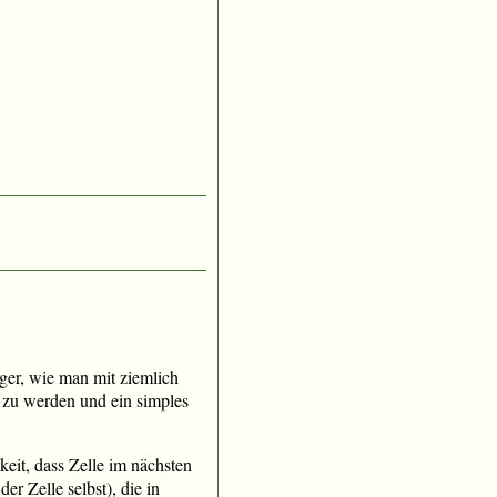
ger, wie man mit ziemlich
v zu werden und ein simples
keit, dass Zelle im nächsten
er Zelle selbst), die in