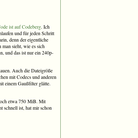
ode ist auf Codeberg
. Ich
laufen und für jeden Schritt
arin, denn der eigentliche
 man sieht, wie es sich
, und das ist nur ein 240p-
hauen. Auch die Dateigröße
sschen mit Codecs und anderen
it einem Gaußfilter glätte.
noch etwa 750 MiB. Mit
t schnell ist, hat mir schon