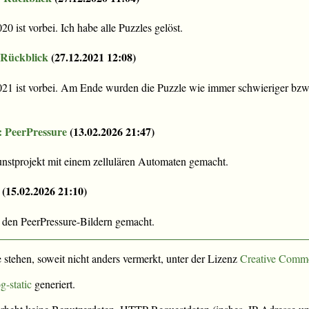
 ist vorbei. Ich habe alle Puzzles gelöst.
 Rückblick
(
27.12.2021 12:08
)
21 ist vorbei. Am Ende wurden die Puzzle wie immer schwieriger bzw
: PeerPressure
(
13.02.2026 21:47
)
unstprojekt mit einem zellulären Automaten gemacht.
(
15.02.2026 21:10
)
 den PeerPressure-Bildern gemacht.
e stehen, soweit nicht anders vermerkt, unter der Lizenz
Creative Comm
g-static
generiert.