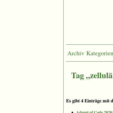
Archiv
Kategorie
Tag „zellul
Es gibt 4 Einträge mit 
Advent of Code 2020