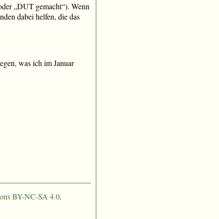
t“ oder „DUT gemacht“). Wenn
den dabei helfen, die das
legen, was ich im Januar
ons BY-NC-SA 4.0
.