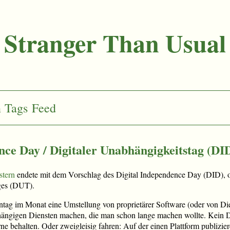
Stranger Than Usual
n
Tags
Feed
nce Day / Digitaler Unabhängigkeitstag (D
stern
endete mit dem Vorschlag des Digital Independence Day (DID), o
ges (DUT).
onntag im Monat eine Umstellung von proprietärer Software (oder von Di
bhängigen Diensten machen, die man schon lange machen wollte. Kein
ne behalten. Oder zweigleisig fahren: Auf der einen Plattform publizie