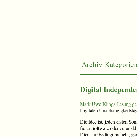
Archiv
Kategorie
Digital Independe
Mark-Uwe Klings Lesung ge
Digitalen Unabhängigkeitsta
Die Idee ist, jeden ersten S
freier Software oder zu una
Dienst unbedingt braucht, ger