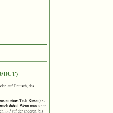
ID/DUT)
der, auf Deutsch, des
ensten eines Tech-Riesen) zu
 Druck dabei. Wenn man einen
ren
und
auf der anderen, bis