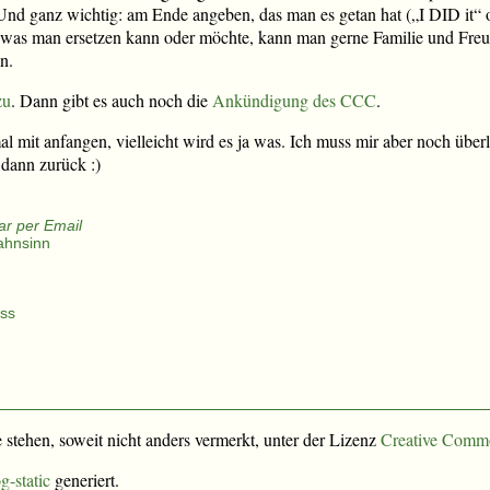
. Und ganz wichtig: am Ende angeben, das man es getan hat („I DID i
, was man ersetzen kann oder möchte, kann man gerne Familie und Freun
en.
zu
. Dann gibt es auch noch die
Ankündigung des CCC
.
al mit anfangen, vielleicht wird es ja was. Ich muss mir aber noch über
dann zurück :)
r per Email
ahnsinn
ss
e stehen, soweit nicht anders vermerkt, unter der Lizenz
Creative Comm
g-static
generiert.