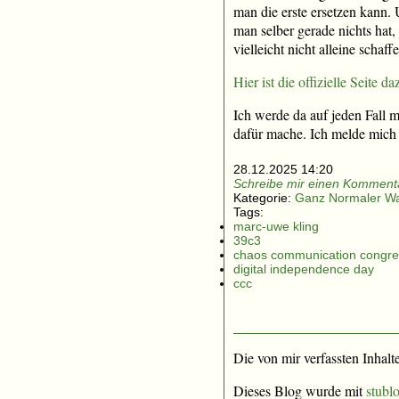
man die erste ersetzen kann
man selber gerade nichts hat
vielleicht nicht alleine schaff
Hier ist die offizielle Seite da
Ich werde da auf jeden Fall m
dafür mache. Ich melde mich 
28.12.2025 14:20
Schreibe mir einen Kommenta
Kategorie:
Ganz Normaler W
Tags:
marc-uwe kling
39c3
chaos communication congre
digital independence day
ccc
Die von mir verfassten Inhalt
Dieses Blog wurde mit
stublo