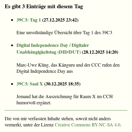
Es gibt 3 Einträge mit diesem Tag
39C3: Tag 1
(
27.12.2025 23:42
)
Eine unvollständige Übersicht über Tag 1 des 39C3
Digital Independence Day / Digitaler
Unabhängigkeitstag (DID/DUT)
(
28.12.2025 14:20
)
Marc-Uwe Kling, das Känguru und der CCC rufen den
Digital Independence Day aus
39C3: Saal X
(
30.12.2025 18:35
)
Jemand hat die Auszeichnung für Raum X im CCH
humorvoll ergänzt.
Die von mir verfassten Inhalte stehen, soweit nicht anders
vermerkt, unter der Lizenz
Creative Commons BY-NC-SA 4.0
.