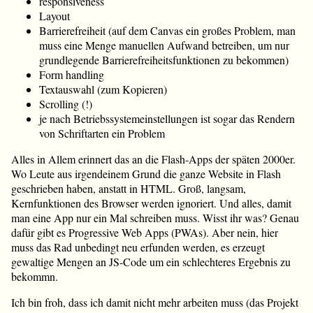
responsiveness
Layout
Barrierefreiheit (auf dem Canvas ein großes Problem, man
muss eine Menge manuellen Aufwand betreiben, um nur
grundlegende Barrierefreiheitsfunktionen zu bekommen)
Form handling
Textauswahl (zum Kopieren)
Scrolling (!)
je nach Betriebssystemeinstellungen ist sogar das Rendern
von Schriftarten ein Problem
Alles in Allem erinnert das an die Flash-Apps der späten 2000er.
Wo Leute aus irgendeinem Grund die ganze Website in Flash
geschrieben haben, anstatt in HTML. Groß, langsam,
Kernfunktionen des Browser werden ignoriert. Und alles, damit
man eine App nur ein Mal schreiben muss. Wisst ihr was? Genau
dafür gibt es Progressive Web Apps (PWAs). Aber nein, hier
muss das Rad unbedingt neu erfunden werden, es erzeugt
gewaltige Mengen an JS-Code um ein schlechteres Ergebnis zu
bekommn.
Ich bin froh, dass ich damit nicht mehr arbeiten muss (das Projekt