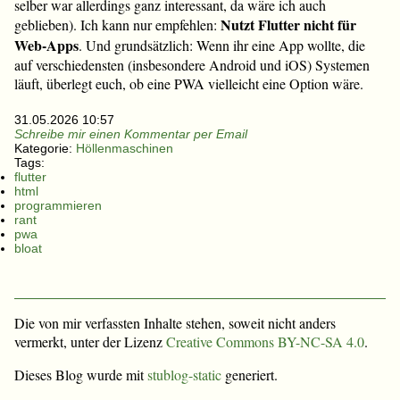
selber war allerdings ganz interessant, da wäre ich auch
Nutzt Flutter nicht für
geblieben). Ich kann nur empfehlen:
Web-Apps
. Und grundsätzlich: Wenn ihr eine App wollte, die
auf verschiedensten (insbesondere Android und iOS) Systemen
läuft, überlegt euch, ob eine PWA vielleicht eine Option wäre.
31.05.2026 10:57
Schreibe mir einen Kommentar per Email
Kategorie:
Höllenmaschinen
Tags:
flutter
html
programmieren
rant
pwa
bloat
Die von mir verfassten Inhalte stehen, soweit nicht anders
vermerkt, unter der Lizenz
Creative Commons BY-NC-SA 4.0
.
Dieses Blog wurde mit
stublog-static
generiert.