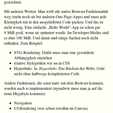
gezeichnet.
Mit anderen Worten: Man wirft alle native Browser-Funktionalität
weg (mehr noch als bei anderen One-Page-Apps) und muss jede
Kleinigkeit mit in den ausgelieferten Code packen. Und das ist
nicht wenig. Eine einfache „Hello World“-App ist schon gut
9 MiB groß, wenn sie optimiert wurde. Im Developer-Modus sind
es eher 100 MiB. Und damit sind einige Sachen noch nicht
enthalten. Zum Beispiel:
SVG-Rendering: Dafür muss man eine gesonderte
Abhängigkeit einziehen
relative Stylegrößen wie
in CSS
em
Hyperlinks. Ja,
Hyperlinks
. Das Rückrat des Webs. Geht
nicht ohne halbwegs komplizierten Code.
Andere Funktionen, die sonst nativ mit dem Browser kommen,
wurden auch re-implementiert (irgendwie muss man ja auf die
neun Megabyte kommen):
Navigation
UI-Rendering (wie schon erwähnt im Canvas)