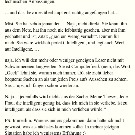
technischen Anpassungen.
…und das, bevor es überhaupt erst richtig angefangen hat…
Mist. Sie hat schon jemanden… Naja, nicht direkt. Sie kennt ihn
aus dem Netz, hat ihn noch nie leibhaftig gesehen, aber mit ihm
gechattet und ist, Zitat: „grad ein wenig verliebt“. Dumm für
mich. Sie wäre wirklich perfekt. Intelligent, und legt auch Wert
auf Intelligenz, …
naja, ich will den mehr oder weniger geneigten Leser nicht mit
Schwärmereien langweilen. Sie ist Computerfreak (nein, das Wort
„Geek“ lehnt sie, warum auch immer, ab), sie zieht lieber
bequeme Sachen an als um jeden Preis aufs Aussehen zu achten.
Sie… ups, ich fangen schon wieder an.
Naja… jedenfalls wird nichts aus der Sache. Meine These: „Jede
Frau, die intelligent genug ist, dass ich mich in sie verliebe, ist zu
intelligent, als dass sie sich in mich verlieben würde.“
PS: Immerhin. Wäre es anders gekommen, dann hätte ich nicht
gewusst, was als nächstes kommen sollte. In meiner jetzigen
Situation habe ich wenigstens Erfahrung ;)