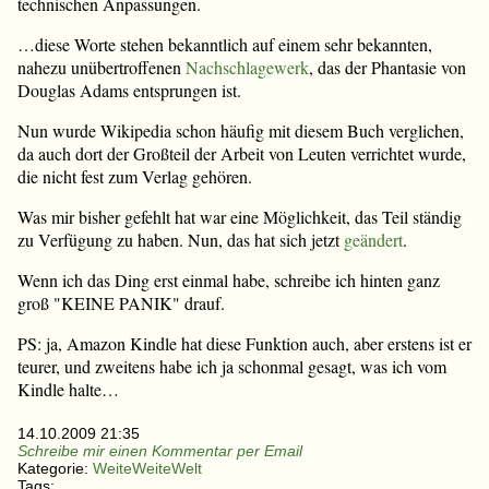
technischen Anpassungen.
…diese Worte stehen bekanntlich auf einem sehr bekannten,
nahezu unübertroffenen
Nachschlagewerk
, das der Phantasie von
Douglas Adams entsprungen ist.
Nun wurde Wikipedia schon häufig mit diesem Buch verglichen,
da auch dort der Großteil der Arbeit von Leuten verrichtet wurde,
die nicht fest zum Verlag gehören.
Was mir bisher gefehlt hat war eine Möglichkeit, das Teil ständig
zu Verfügung zu haben. Nun, das hat sich jetzt
geändert
.
Wenn ich das Ding erst einmal habe, schreibe ich hinten ganz
groß "KEINE PANIK" drauf.
PS: ja, Amazon Kindle hat diese Funktion auch, aber erstens ist er
teurer, und zweitens habe ich ja schonmal gesagt, was ich vom
Kindle halte…
14.10.2009 21:35
Schreibe mir einen Kommentar per Email
Kategorie:
WeiteWeiteWelt
Tags: