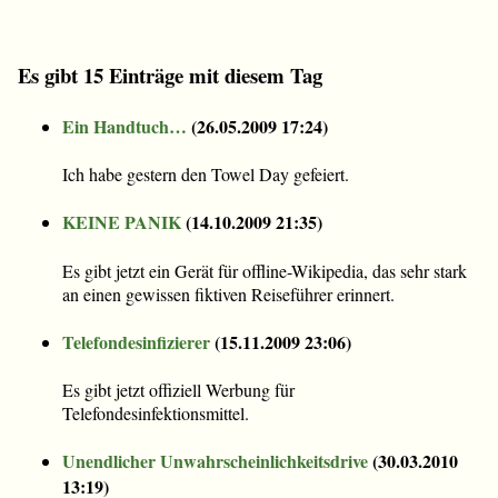
Es gibt 15 Einträge mit diesem Tag
Ein Handtuch…
(
26.05.2009 17:24
)
Ich habe gestern den Towel Day gefeiert.
KEINE PANIK
(
14.10.2009 21:35
)
Es gibt jetzt ein Gerät für offline-Wikipedia, das sehr stark
an einen gewissen fiktiven Reiseführer erinnert.
Telefondesinfizierer
(
15.11.2009 23:06
)
Es gibt jetzt offiziell Werbung für
Telefondesinfektionsmittel.
Unendlicher Unwahrscheinlichkeitsdrive
(
30.03.2010
13:19
)