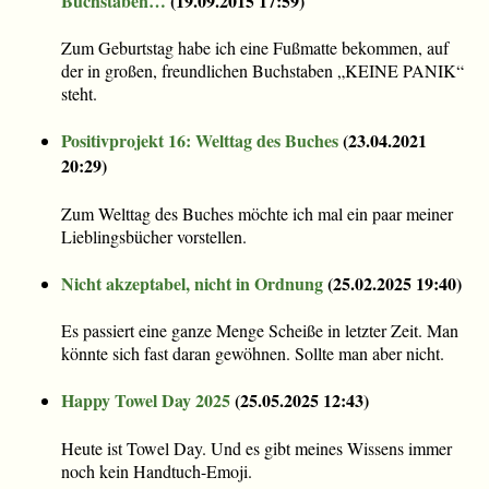
Buchstaben…
(
19.09.2015 17:59
)
Zum Geburtstag habe ich eine Fußmatte bekommen, auf
der in großen, freundlichen Buchstaben „KEINE PANIK“
steht.
Positivprojekt 16: Welttag des Buches
(
23.04.2021
20:29
)
Zum Welttag des Buches möchte ich mal ein paar meiner
Lieblingsbücher vorstellen.
Nicht akzeptabel, nicht in Ordnung
(
25.02.2025 19:40
)
Es passiert eine ganze Menge Scheiße in letzter Zeit. Man
könnte sich fast daran gewöhnen. Sollte man aber nicht.
Happy Towel Day 2025
(
25.05.2025 12:43
)
Heute ist Towel Day. Und es gibt meines Wissens immer
noch kein Handtuch-Emoji.