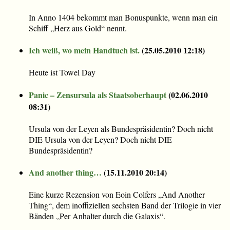
In Anno 1404 bekommt man Bonuspunkte, wenn man ein
Schiff „Herz aus Gold“ nennt.
Ich weiß, wo mein Handtuch ist.
(
25.05.2010 12:18
)
Heute ist Towel Day
Panic – Zensursula als Staatsoberhaupt
(
02.06.2010
08:31
)
Ursula von der Leyen als Bundespräsidentin? Doch nicht
DIE Ursula von der Leyen? Doch nicht DIE
Bundespräsidentin?
And another thing…
(
15.11.2010 20:14
)
Eine kurze Rezension von Eoin Colfers „And Another
Thing“, dem inoffiziellen sechsten Band der Trilogie in vier
Bänden „Per Anhalter durch die Galaxis“.