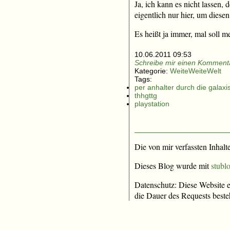
Ja, ich kann es nicht lassen,
eigentlich nur hier, um diese
Es heißt ja immer, mal soll m
10.06.2011 09:53
Schreibe mir einen Kommenta
Kategorie:
WeiteWeiteWelt
Tags:
per anhalter durch die galaxi
thhgttg
playstation
Die von mir verfassten Inhalt
Dieses Blog wurde mit
stublo
Datenschutz: Diese Website e
die Dauer des Requests beste