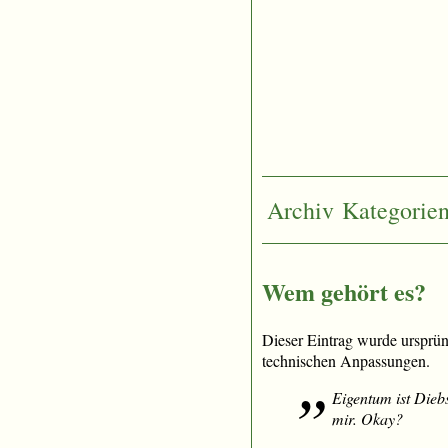
Archiv
Kategorie
Wem gehört es?
Dieser Eintrag wurde ursprü
technischen Anpassungen.
Eigentum ist Diebs
mir. Okay?