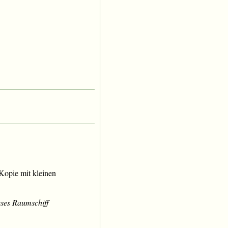
e Kopie mit kleinen
ieses Raumschiff