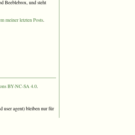
hod Beeblebrox, und steht
em meiner letzten Posts
.
ons BY-NC-SA 4.0
.
 user agent) bleiben nur für