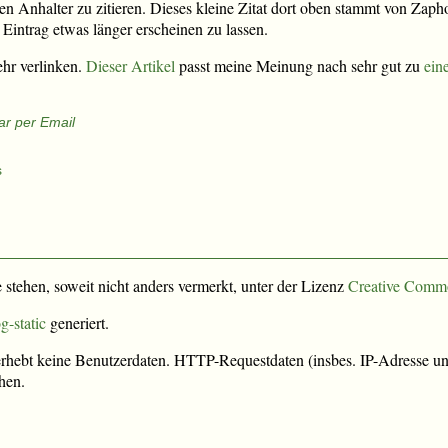
 den Anhalter zu zitieren. Dieses kleine Zitat dort oben stammt von Zap
n Eintrag etwas länger erscheinen zu lassen.
ehr verlinken.
Dieser Artikel
passt meine Meinung nach sehr gut zu
ein
r per Email
s
e stehen, soweit nicht anders vermerkt, unter der Lizenz
Creative Comm
g-static
generiert.
rhebt keine Benutzerdaten. HTTP-Requestdaten (insbes. IP-Adresse und
hen.