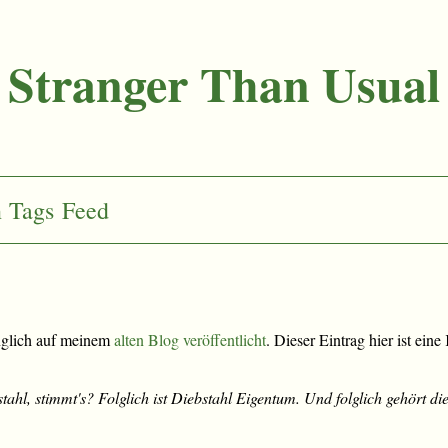
Stranger Than Usual
n
Tags
Feed
nglich auf meinem
alten Blog veröffentlicht
. Dieser Eintrag hier ist ein
tahl, stimmt's? Folglich ist Diebstahl Eigentum. Und folglich gehört d