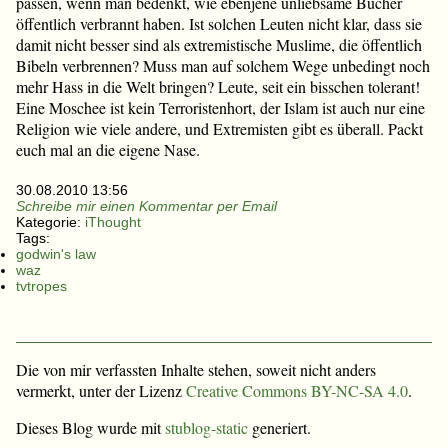
passen, wenn man bedenkt, wie ebenjene unliebsame Bücher
öffentlich verbrannt haben. Ist solchen Leuten nicht klar, dass sie
damit nicht besser sind als extremistische Muslime, die öffentlich
Bibeln verbrennen? Muss man auf solchem Wege unbedingt noch
mehr Hass in die Welt bringen? Leute, seit ein bisschen tolerant!
Eine Moschee ist kein Terroristenhort, der Islam ist auch nur eine
Religion wie viele andere, und Extremisten gibt es überall. Packt
euch mal an die eigene Nase.
30.08.2010 13:56
Schreibe mir einen Kommentar per Email
Kategorie:
iThought
Tags:
godwin's law
waz
tvtropes
Die von mir verfassten Inhalte stehen, soweit nicht anders
vermerkt, unter der Lizenz
Creative Commons BY-NC-SA 4.0
.
Dieses Blog wurde mit
stublog-static
generiert.