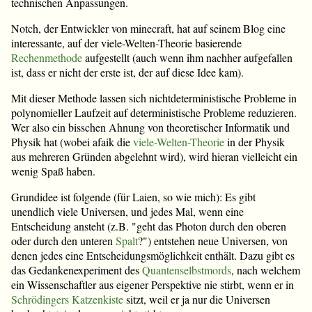
technischen Anpassungen.
Notch, der Entwickler von minecraft, hat auf seinem Blog eine
interessante, auf der viele-Welten-Theorie basierende
Rechenmethode
aufgestellt (auch wenn ihm nachher aufgefallen
ist, dass er nicht der erste ist, der auf diese Idee kam).
Mit dieser Methode lassen sich nichtdeterministische Probleme in
polynomieller Laufzeit auf deterministische Probleme reduzieren.
Wer also ein bisschen Ahnung von theoretischer Informatik und
Physik hat (wobei afaik die
viele-Welten-Theorie
in der Physik
aus mehreren Gründen abgelehnt wird), wird hieran vielleicht ein
wenig Spaß haben.
Grundidee ist folgende (für Laien, so wie mich): Es gibt
unendlich viele Universen, und jedes Mal, wenn eine
Entscheidung ansteht (z.B. "geht das Photon durch den oberen
oder durch den unteren
Spalt
?") entstehen neue Universen, von
denen jedes eine Entscheidungsmöglichkeit enthält. Dazu gibt es
das Gedankenexperiment des
Quantenselbstmords
, nach welchem
ein Wissenschaftler aus eigener Perspektive nie stirbt, wenn er in
Schrödingers Katzenkiste
sitzt, weil er ja nur die Universen