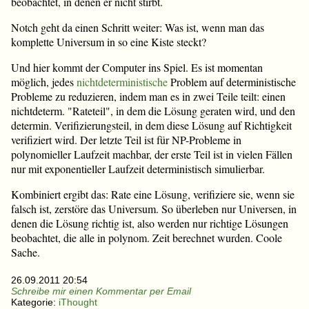
beobachtet, in denen er nicht stirbt.
Notch geht da einen Schritt weiter: Was ist, wenn man das
komplette Universum in so eine Kiste steckt?
Und hier kommt der Computer ins Spiel. Es ist momentan
möglich, jedes
nichtdeterministische
Problem auf deterministische
Probleme zu reduzieren, indem man es in zwei Teile teilt: einen
nichtdeterm. "Rateteil", in dem die Lösung geraten wird, und den
determin. Verifizierungsteil, in dem diese Lösung auf Richtigkeit
verifiziert wird. Der letzte Teil ist für NP-Probleme in
polynomieller Laufzeit machbar, der erste Teil ist in vielen Fällen
nur mit exponentieller Laufzeit deterministisch simulierbar.
Kombiniert ergibt das: Rate eine Lösung, verifiziere sie, wenn sie
falsch ist, zerstöre das Universum. So überleben nur Universen, in
denen die Lösung richtig ist, also werden nur richtige Lösungen
beobachtet, die alle in polynom. Zeit berechnet wurden. Coole
Sache.
26.09.2011 20:54
Schreibe mir einen Kommentar per Email
Kategorie:
iThought