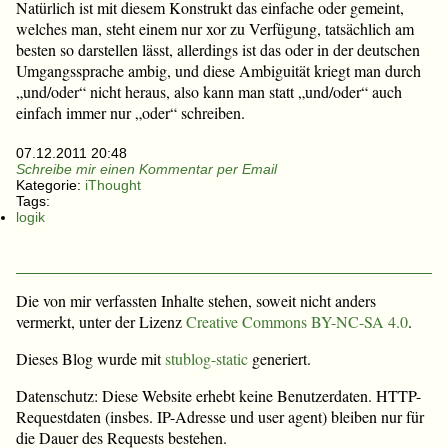
Natürlich ist mit diesem Konstrukt das einfache oder gemeint,
welches man, steht einem nur xor zu Verfügung, tatsächlich am
besten so darstellen lässt, allerdings ist das oder in der deutschen
Umgangssprache ambig, und diese Ambiguität kriegt man durch
„und/oder“ nicht heraus, also kann man statt „und/oder“ auch
einfach immer nur „oder“ schreiben.
07.12.2011 20:48
Schreibe mir einen Kommentar per Email
Kategorie:
iThought
Tags:
logik
Die von mir verfassten Inhalte stehen, soweit nicht anders
vermerkt, unter der Lizenz
Creative Commons BY-NC-SA 4.0
.
Dieses Blog wurde mit
stublog-static
generiert.
Datenschutz: Diese Website erhebt keine Benutzerdaten. HTTP-
Requestdaten (insbes. IP-Adresse und user agent) bleiben nur für
die Dauer des Requests bestehen.