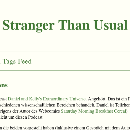
Stranger Than Usual
n
Tags
Feed
ons
dcast
Daniel and Kelly's Extraordinary Universe
. Angehört. Das ist ein 
chiedenen wissenschaftlichen Bereichen behandelt. Daniel ist Teilchen
übrigens der Autor des Webcomics
Saturday Morning Breakfast Cereal
).
nicht um diesen Podcast.
n die beiden vorgestellt haben (inklusive einem Gespräch mit dem Auto