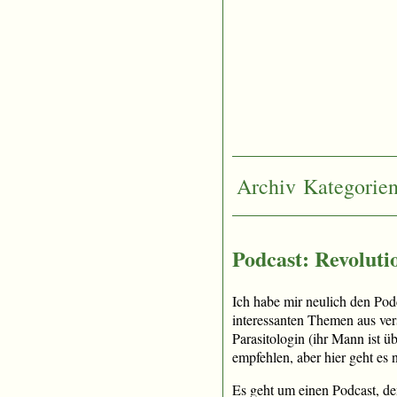
Archiv
Kategorie
Podcast: Revoluti
Ich habe mir neulich den Po
interessanten Themen aus vers
Parasitologin (ihr Mann ist 
empfehlen, aber hier geht es 
Es geht um einen Podcast, de