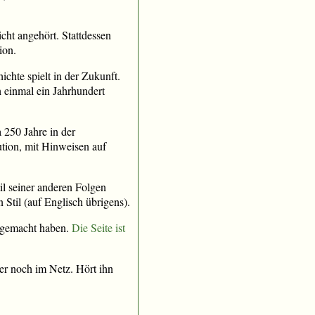
icht angehört. Stattdessen
ion.
chte spielt in der Zukunft.
 einmal ein Jahrhundert
 250 Jahre in der
ution, mit Hinweisen auf
il seiner anderen Folgen
Stil (auf Englisch übrigens).
ht gemacht haben.
Die Seite ist
er noch im Netz. Hört ihn