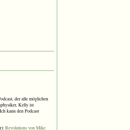
Podcast, der alle möglichen
physiker, Kelly ist
 Ich kann den Podcast
r):
Revolutions von Mike