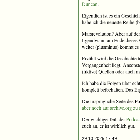
Duncan
.
Eigentlich ist es ein Geschic
habe ich die neueste Reihe (b
Marsrevolution? Aber auf dem
Irgendwann am Ende dieses / 
weiter (plusminus) kommt es 
Erzählt wird die Geschichte t
Vergangenheit liegt. Ansonst
(fiktive) Quellen oder auch 
Ich habe die Folgen über ech
komplett beibehalten. Das Erg
Die ursprügliche Seite des Po
aber noch auf archive.org zu 
Der wichtige Teil, der
Podcas
euch an, er ist wirklich gut.
29.10.2025 17:49