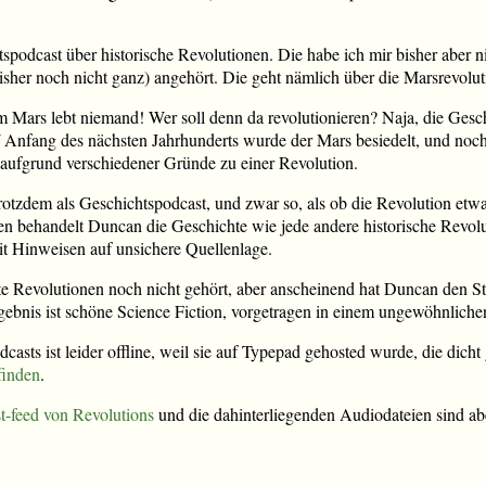
htspodcast über historische Revolutionen. Die habe ich mir bisher aber n
isher noch nicht ganz) angehört. Die geht nämlich über die Marsrevolut
 Mars lebt niemand! Wer soll denn da revolutionieren? Naja, die Geschi
Anfang des nächsten Jahrhunderts wurde der Mars besiedelt, und noch
aufgrund verschiedener Gründe zu einer Revolution.
rotzdem als Geschichtspodcast, und zwar so, als ob die Revolution etwa
en behandelt Duncan die Geschichte wie jede andere historische Revol
mit Hinweisen auf unsichere Quellenlage.
te Revolutionen noch nicht gehört, aber anscheinend hat Duncan den St
ebnis ist schöne Science Fiction, vorgetragen in einem ungewöhnlichen 
dcasts ist leider offline, weil sie auf Typepad gehosted wurde, die dic
finden
.
t-feed von Revolutions
und die dahinterliegenden Audiodateien sind ab