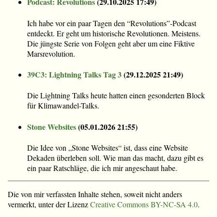
Podcast: Revolutions
(
29.10.2025 17:49
)
Ich habe vor ein paar Tagen den “Revolutions”-Podcast
entdeckt. Er geht um historische Revolutionen. Meistens.
Die jüngste Serie von Folgen geht aber um eine Fiktive
Marsrevolution.
39C3: Lightning Talks Tag 3
(
29.12.2025 21:49
)
Die Lightning Talks heute hatten einen gesonderten Block
für Klimawandel-Talks.
Stone Websites
(
05.01.2026 21:55
)
Die Idee von „Stone Websites“ ist, dass eine Website
Dekaden überleben soll. Wie man das macht, dazu gibt es
ein paar Ratschläge, die ich mir angeschaut habe.
Die von mir verfassten Inhalte stehen, soweit nicht anders
vermerkt, unter der Lizenz
Creative Commons BY-NC-SA 4.0
.