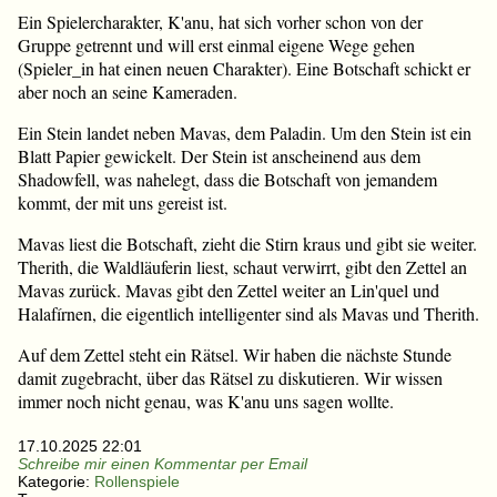
Ein Spielercharakter, K'anu, hat sich vorher schon von der
Gruppe getrennt und will erst einmal eigene Wege gehen
(Spieler_in hat einen neuen Charakter). Eine Botschaft schickt er
aber noch an seine Kameraden.
Ein Stein landet neben Mavas, dem Paladin. Um den Stein ist ein
Blatt Papier gewickelt. Der Stein ist anscheinend aus dem
Shadowfell, was nahelegt, dass die Botschaft von jemandem
kommt, der mit uns gereist ist.
Mavas liest die Botschaft, zieht die Stirn kraus und gibt sie weiter.
Therith, die Waldläuferin liest, schaut verwirrt, gibt den Zettel an
Mavas zurück. Mavas gibt den Zettel weiter an Lin'quel und
Halafírnen, die eigentlich intelligenter sind als Mavas und Therith.
Auf dem Zettel steht ein Rätsel. Wir haben die nächste Stunde
damit zugebracht, über das Rätsel zu diskutieren. Wir wissen
immer noch nicht genau, was K'anu uns sagen wollte.
17.10.2025 22:01
Schreibe mir einen Kommentar per Email
Kategorie:
Rollenspiele