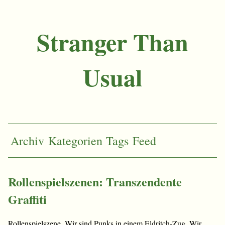
Stranger Than
Usual
Archiv
Kategorien
Tags
Feed
Rollenspielszenen: Transzendente
Graffiti
Rollenspielszene. Wir sind Punks in einem Eldritch-Zug. Wir