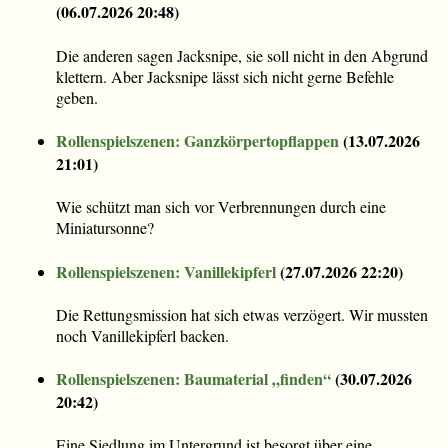
(
06.07.2026 20:48
)
Die anderen sagen Jacksnipe, sie soll nicht in den Abgrund
klettern. Aber Jacksnipe lässt sich nicht gerne Befehle
geben.
Rollenspielszenen: Ganzkörpertopflappen
(
13.07.2026
21:01
)
Wie schützt man sich vor Verbrennungen durch eine
Miniatursonne?
Rollenspielszenen: Vanillekipferl
(
27.07.2026 22:20
)
Die Rettungsmission hat sich etwas verzögert. Wir mussten
noch Vanillekipferl backen.
Rollenspielszenen: Baumaterial „finden“
(
30.07.2026
20:42
)
Eine Siedlung im Untergrund ist besorgt über eine