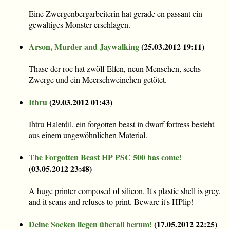
Eine Zwergenbergarbeiterin hat gerade en passant ein
gewaltiges Monster erschlagen.
Arson, Murder and Jaywalking
(
25.03.2012 19:11
)
Thase der roc hat zwölf Elfen, neun Menschen, sechs
Zwerge und ein Meerschweinchen getötet.
Ithru
(
29.03.2012 01:43
)
Ihtru Haletdil, ein forgotten beast in dwarf fortress besteht
aus einem ungewöhnlichen Material.
The Forgotten Beast HP PSC 500 has come!
(
03.05.2012 23:48
)
A huge printer composed of silicon. It's plastic shell is grey,
and it scans and refuses to print. Beware it's HPlip!
Deine Socken liegen überall herum!
(
17.05.2012 22:25
)