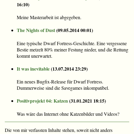
16:10
)
Meine Masterarbeit ist abgegeben.
The Nights of Dust
(
09.05.2014 00:01
)
Eine typische Dwarf Fortress-Geschichte. Eine vergessene
Bestie metzelt 80% meiner Festung nieder, und die Rettung
kommt unerwartet.
It was inevitable
(
13.07.2014 23:29
)
Ein neues Bugfix-Release für Dwarf Fortress.
Dummerweise sind die Savegames inkompatibel.
Positivprojekt 04: Katzen
(
31.01.2021 18:15
)
Was wäre das Internet ohne Katzenbilder und Videos?
Die von mir verfassten Inhalte stehen, soweit nicht anders