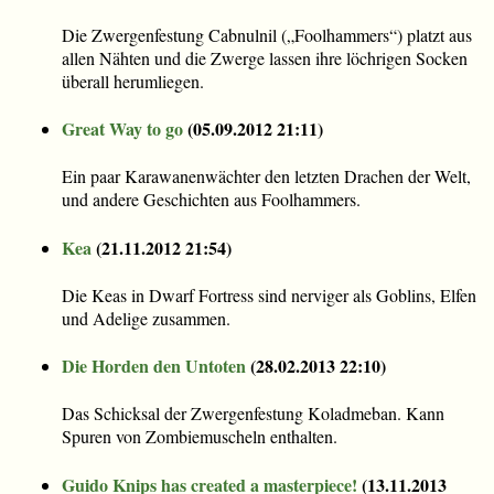
Die Zwergenfestung Cabnulnil („Foolhammers“) platzt aus
allen Nähten und die Zwerge lassen ihre löchrigen Socken
überall herumliegen.
Great Way to go
(
05.09.2012 21:11
)
Ein paar Karawanenwächter den letzten Drachen der Welt,
und andere Geschichten aus Foolhammers.
Kea
(
21.11.2012 21:54
)
Die Keas in Dwarf Fortress sind nerviger als Goblins, Elfen
und Adelige zusammen.
Die Horden den Untoten
(
28.02.2013 22:10
)
Das Schicksal der Zwergenfestung Koladmeban. Kann
Spuren von Zombiemuscheln enthalten.
Guido Knips has created a masterpiece!
(
13.11.2013