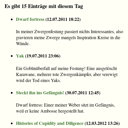
Es gibt 15 Einträge mit diesem Tag
Dwarf fortress
(
12.07.2011 18:22
)
In meiner Zwergenfestung passiert nichts Interessantes, also
gravieren meine Zwerge mangels Inspiration Kreise in die
Wände.
Yak
(
19.07.2011 23:06
)
Ein Goblinüberfall auf meine Festung! Eine ausgelöscht
Karawane, mehrere tote Zwergenkämpfer, aber verewigt
wird der Tod eines Yaks.
Steckt ihn ins Gefängnis!
(
30.07.2011 12:45
)
Dwarf fortress: Einer meiner Weber sitzt im Gefängnis,
weil er keine Ambosse hergestellt hat.
Histories of Cupidity and Diligence
(
12.03.2012 13:26
)