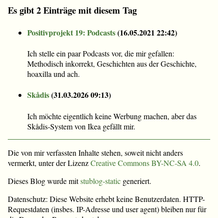
Es gibt 2 Einträge mit diesem Tag
Positivprojekt 19: Podcasts
(
16.05.2021 22:42
)
Ich stelle ein paar Podcasts vor, die mir gefallen:
Methodisch inkorrekt, Geschichten aus der Geschichte,
hoaxilla und ach.
Skådis
(
31.03.2026 09:13
)
Ich möchte eigentlich keine Werbung machen, aber das
Skådis-System von Ikea gefällt mir.
Die von mir verfassten Inhalte stehen, soweit nicht anders
vermerkt, unter der Lizenz
Creative Commons BY-NC-SA 4.0
.
Dieses Blog wurde mit
stublog-static
generiert.
Datenschutz: Diese Website erhebt keine Benutzerdaten. HTTP-
Requestdaten (insbes. IP-Adresse und user agent) bleiben nur für