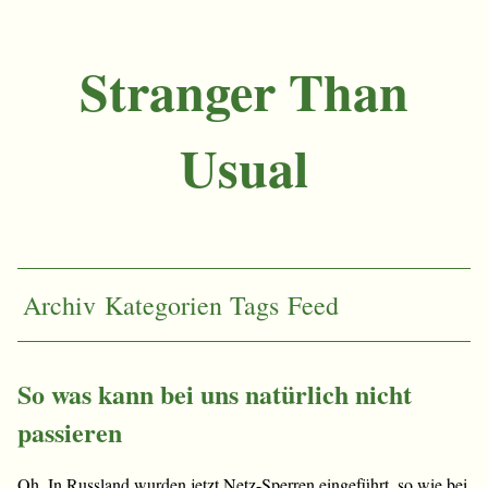
Stranger Than
Usual
Archiv
Kategorien
Tags
Feed
So was kann bei uns natürlich nicht
passieren
Oh. In Russland wurden jetzt Netz-Sperren eingeführt, so wie bei