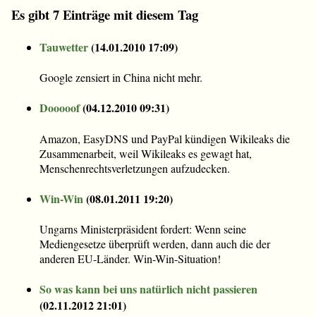
Es gibt 7 Einträge mit diesem Tag
Tauwetter
(
14.01.2010 17:09
)
Google zensiert in China nicht mehr.
Dooooof
(
04.12.2010 09:31
)
Amazon, EasyDNS und PayPal kündigen Wikileaks die
Zusammenarbeit, weil Wikileaks es gewagt hat,
Menschenrechtsverletzungen aufzudecken.
Win-Win
(
08.01.2011 19:20
)
Ungarns Ministerpräsident fordert: Wenn seine
Mediengesetze überprüft werden, dann auch die der
anderen EU-Länder. Win-Win-Situation!
So was kann bei uns natürlich nicht passieren
(
02.11.2012 21:01
)