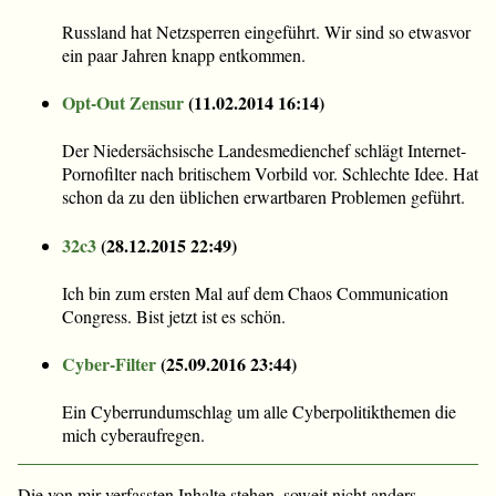
Russland hat Netzsperren eingeführt. Wir sind so etwasvor
ein paar Jahren knapp entkommen.
Opt-Out Zensur
(
11.02.2014 16:14
)
Der Niedersächsische Landesmedienchef schlägt Internet-
Pornofilter nach britischem Vorbild vor. Schlechte Idee. Hat
schon da zu den üblichen erwartbaren Problemen geführt.
32c3
(
28.12.2015 22:49
)
Ich bin zum ersten Mal auf dem Chaos Communication
Congress. Bist jetzt ist es schön.
Cyber-Filter
(
25.09.2016 23:44
)
Ein Cyberrundumschlag um alle Cyberpolitikthemen die
mich cyberaufregen.
Die von mir verfassten Inhalte stehen, soweit nicht anders