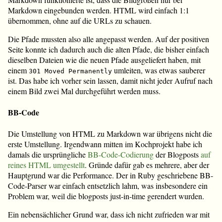
Markdown eingebunden werden. HTML wird einfach 1:1
übernommen, ohne auf die URLs zu schauen.
Die Pfade mussten also alle angepasst werden. Auf der positiven
Seite konnte ich dadurch auch die alten Pfade, die bisher einfach
dieselben Dateien wie die neuen Pfade ausgeliefert haben, mit
einem
umleiten, was etwas sauberer
301 Moved Permanently
ist. Das habe ich vorher sein lassen, damit nicht jeder Aufruf nach
einem Bild zwei Mal durchgeführt werden muss.
BB-Code
Die Umstellung von HTML zu Markdown war übrigens nicht die
erste Umstellung. Irgendwann mitten im Kochprojekt habe ich
damals die ursprüngliche
BB-Code-Codierung
der Blogposts
auf
reines HTML umgestellt
. Gründe dafür gab es mehrere, aber der
Hauptgrund war die Performance. Der in Ruby geschriebene BB-
Code-Parser war einfach entsetzlich lahm, was insbesondere ein
Problem war, weil die blogposts just-in-time gerendert wurden.
Ein nebensächlicher Grund war, dass ich nicht zufrieden war mit