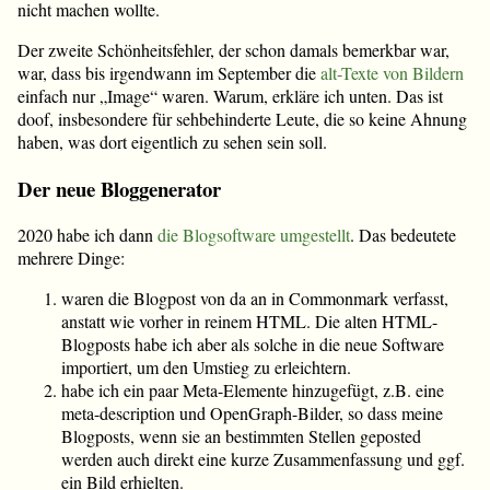
nicht machen wollte.
Der zweite Schönheitsfehler, der schon damals bemerkbar war,
war, dass bis irgendwann im September die
alt-Texte von Bildern
einfach nur „Image“ waren. Warum, erkläre ich unten. Das ist
doof, insbesondere für sehbehinderte Leute, die so keine Ahnung
haben, was dort eigentlich zu sehen sein soll.
Der neue Bloggenerator
2020 habe ich dann
die Blogsoftware umgestellt
. Das bedeutete
mehrere Dinge:
waren die Blogpost von da an in Commonmark verfasst,
anstatt wie vorher in reinem HTML. Die alten HTML-
Blogposts habe ich aber als solche in die neue Software
importiert, um den Umstieg zu erleichtern.
habe ich ein paar Meta-Elemente hinzugefügt, z.B. eine
meta-description und OpenGraph-Bilder, so dass meine
Blogposts, wenn sie an bestimmten Stellen geposted
werden auch direkt eine kurze Zusammenfassung und ggf.
ein Bild erhielten.