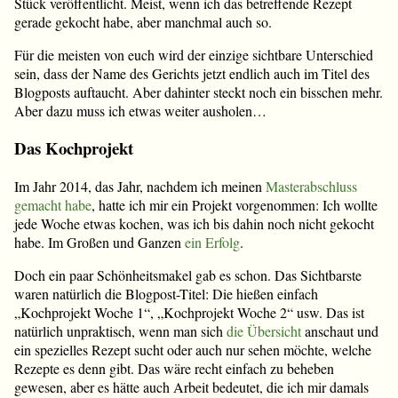
Stück veröffentlicht. Meist, wenn ich das betreffende Rezept
gerade gekocht habe, aber manchmal auch so.
Für die meisten von euch wird der einzige sichtbare Unterschied
sein, dass der Name des Gerichts jetzt endlich auch im Titel des
Blogposts auftaucht. Aber dahinter steckt noch ein bisschen mehr.
Aber dazu muss ich etwas weiter ausholen…
Das Kochprojekt
Im Jahr 2014, das Jahr, nachdem ich meinen
Masterabschluss
gemacht habe
, hatte ich mir ein Projekt vorgenommen: Ich wollte
jede Woche etwas kochen, was ich bis dahin noch nicht gekocht
habe. Im Großen und Ganzen
ein Erfolg
.
Doch ein paar Schönheitsmakel gab es schon. Das Sichtbarste
waren natürlich die Blogpost-Titel: Die hießen einfach
„Kochprojekt Woche 1“, „Kochprojekt Woche 2“ usw. Das ist
natürlich unpraktisch, wenn man sich
die Übersicht
anschaut und
ein spezielles Rezept sucht oder auch nur sehen möchte, welche
Rezepte es denn gibt. Das wäre recht einfach zu beheben
gewesen, aber es hätte auch Arbeit bedeutet, die ich mir damals