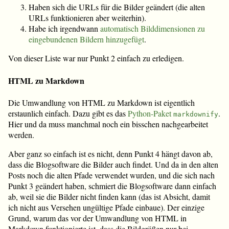
Haben sich die URLs für die Bilder geändert (die alten
URLs funktionieren aber weiterhin).
Habe ich irgendwann
automatisch Bilddimensionen zu
eingebundenen Bildern hinzugefügt
.
Von dieser Liste war nur Punkt 2 einfach zu erledigen.
HTML zu Markdown
Die Umwandlung von HTML zu Markdown ist eigentlich
erstaunlich einfach. Dazu gibt es das
Python-Paket
.
markdownify
Hier und da muss manchmal noch ein bisschen nachgearbeitet
werden.
Aber ganz so einfach ist es nicht, denn Punkt 4 hängt davon ab,
dass die Blogsoftware die Bilder auch findet. Und da in den alten
Posts noch die alten Pfade verwendet wurden, und die sich nach
Punkt 3 geändert haben, schmiert die Blogsoftware dann einfach
ab, weil sie die Bilder nicht finden kann (das ist Absicht, damit
ich nicht aus Versehen ungültige Pfade einbaue). Der einzige
Grund, warum das vor der Umwandlung von HTML in
Markdown funktionierte ist, dass die Bildgrößen nur bei